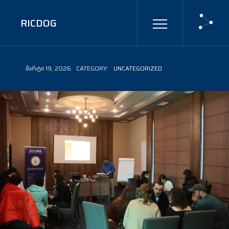
RICDOG
ᲛᲐᲠᲢᲘ 19, 2026
CATEGORY:
UNCATEGORIZED