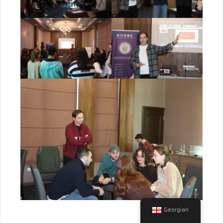
©
CTHTHEMES
2024 - ALL RIGHTS RESERVED.
Georgian