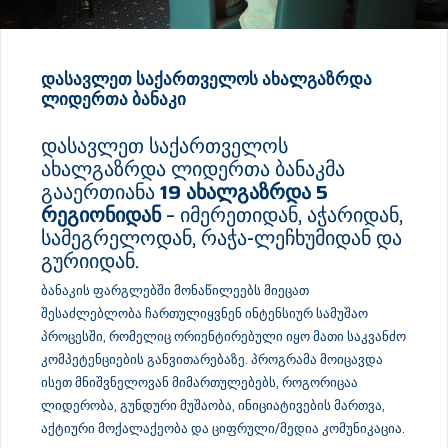
ᲓᲐᲡᲐᲕᲚᲔᲗ ᲡᲐᲥᲐᲠᲗᲕᲔᲚᲝᲡ ᲐᲮᲐᲚᲒᲐᲖᲠᲓᲐ
ᲚᲘᲓᲔᲠᲗᲐ ᲑᲐᲜᲐᲙᲘ
დასავლეთ საქართველოს
ახალგაზრდა ლიდერთა ბანაკმა
გააერთიანა
19 ახალგაზრდა 5
რეგიონიდან
– იმერეთიდან, აჭარიდან,
სამეგრელოდან, რაჭა-ლეჩხუმიდან და
გურიიდან.
ბანაკის ფარგლებში მონაწილეებს მიეცათ
შესაძლებლობა ჩართულიყვნენ ინტენსიურ სამუშაო
პროცესში, რომელიც ორიენტირებული იყო მათი საკვანძო
კომპეტენციების განვითარებაზე. პროგრამა მოიცავდა
ისეთ მნიშვნელოვან მიმართულებებს, როგორიცაა
ლიდერობა, გუნდური მუშაობა, ინიციატივების მართვა,
აქტიური მოქალაქეობა და ციფრული/მედია კომუნიკაცია.