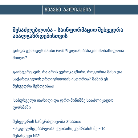
ᲨᲔᲡᲐᲫᲚᲔᲑᲚᲝᲑᲐ – ᲡᲐᲘᲜᲤᲝᲠᲛᲐᲪᲘᲝ ᲨᲔᲮᲕᲔᲓᲠᲐ
ᲐᲮᲐᲚᲒᲐᲖᲠᲓᲔᲑᲘᲡᲗᲕᲘᲡ
გინდა გქონდეს შანსი რომ 5 დღიან ბანაკში მონაწილობა
მიიღო?
გაინტერესებს, რა არის ევროკავშირი, როგორია მისი და
საქართველოს ურთიერთობის ისტორია? მაშინ ეს
შეხვედრა შენთვისაა!
სასურველი თარიღი და დრო მინიშნე სააპლიკაციო
ფორმაში
შეხვედრის ხანგრძლივობა 2 საათი
– ადგილმდებარეობა: ქუთაისი; კუპრაძის მე – 14
შესახვევი N12