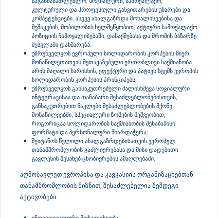
საგანმანათლებლო, სოციალური, სამოქალაქო,
კულტურული და პროფესიული განვითარების უნარები და
კომპეტენციები, ასევე ახალგაზრდა მოხალისეებისა და
მუშაკების, მობილობის ხელშეწყობით, აქტიური სამოქალაქო
პოზიციის ჩამოყალიბებაში, დასაქმებასა და შრომის ბაზარზე
შესვლაში დახმარება.
უზრუნველყოს ევროპული სოლიდარობის კორპუსის მიერ
მონაწილეთათვის შეთავაზებული ერთობლივი საქმიანობა
არის მაღალი ხარისხის, ეფექტური და პატივს სცემს ევროპის
სოლიდარობის კორპუსის პრინციპებს;
უზრუნველყოს განსაკუთრებული ძალისხმევა სოციალური
ინტეგრაცისაა და თანაბარი შესაძლებლობებისთვის,
განსაკუთრებით ნაკლები შესაძლებლობების მქონე
მონაწილეებში, სპეციალური ზომების მეშვეობით,
როგორიცაა სოლიდარობის საქმიანობის შესაბამისი
ფორმატი და პერსონალური მხარდაჭერა;
შეიტანოს წვლილი ახალგაზრდებისათვის ევროპულ
თანამშრომლობის გაძლიერებასა და მისი დადებითი
გავლენის შესახებ ცნობიერების ამაღლებაში.
აღმოსავლეთ ევროპისა და კავკასიის ორგანიზაციებთან
თანამშრომლობის მიზნით, შესაძლებელია შემდეგი
აქტივობები:
ინდივიდუალური მოხალისეობა