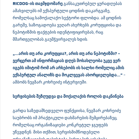
RICDOG-
ის
თავმჯდომარე
განსაკუთრებულ ყურადღებას
ამახვილებს იმ ექსპერტული ცოდნის დაკარგვაზე,
რომელსაც სამოქალაქო სექტორი ფლობდა. ამ ცოდნის
გარეშე, საზოგადოება ვეღარ ახერხებს კორუფციისა და
ნეპოტიზმის ფაქტების იდენტიფიცირებას, რაც
მმართველობას გაუმჭვირვალეს ხდის.
„…არის თუ არა კორუფცია?, არის თუ არა ნეპოტიზმი? –
ვერცერთ ამ ინფორმაციას დღეს მოსახლეობა უკვე ვერ
იგებს იმიტომ რომ არ არსებობს ის ხალხი რომელიც ამის
ექსპერტულ ანალიზს და მოკლვევას ახორციელებდა…“
–
ამბობს ნუგზარ კოხრეიძე ინტერვიუში.
სერვისების
შეზღუდვა
და
მოქალაქის
როლის
დაკნინება
გარდა საზედამხედველო ფუნქციისა, ნუგზარ კოხრეიძე
საუბრობს იმ პრაქტიკული დახმარების შემცირებაზეც,
რომელსაც ორგანიზაციები კონკრეტულ ჯგუფებს
უწევდნენ. მისი თქმით, სერვისმიმწოდებელი